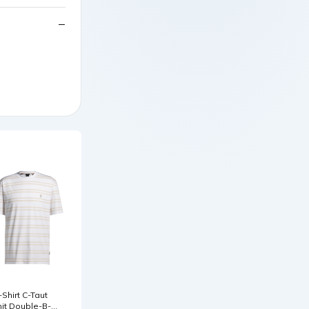
-Shirt C-Taut
it Double-B-