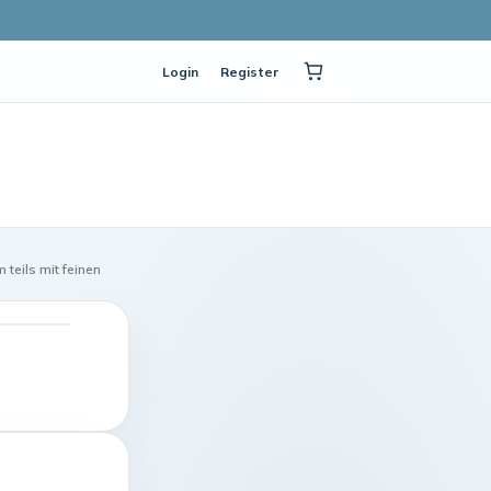
Login
Register
teils mit feinen