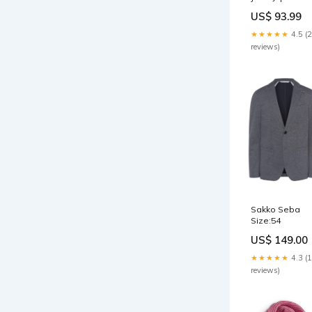
50540472
US$ 93.99
★★★★★
4.5 (
reviews)
Sakko Seba
Size:54
US$ 149.00
★★★★★
4.3 (
reviews)