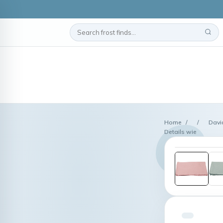
Home
/
/
Davi
Details wie