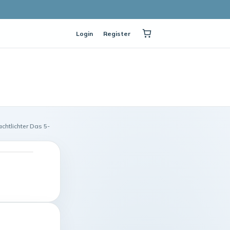
Login
Register
chtlichter Das 5-