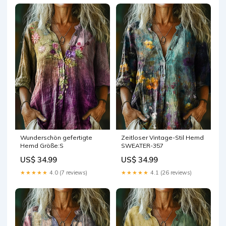
Wunderschön gefertigte
Zeitloser Vintage-Stil Hemd
Hemd Größe:S
SWEATER-357
US$ 34.99
US$ 34.99
★★★★★
4.0 (7 reviews)
★★★★★
4.1 (26 reviews)