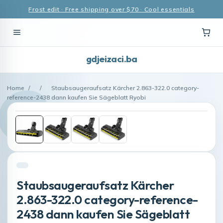
Frost edit · Free shipping over $70 · Cool essentials
gdjeizaci.ba
Home
/
/
Staubsaugeraufsatz Kärcher 2.863-322.0 category-
reference-2438 dann kaufen Sie Sägeblatt Ryobi
Staubsaugeraufsatz Kärcher
2.863-322.0 category-reference-
2438 dann kaufen Sie Sägeblatt