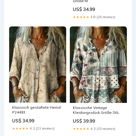
Größe:M
US$ 34.99
★★★★★
4.8 (26 reviews)
Klassisch gestaltete Hemd
Klassische Vintage
P24493
Kleidungsstück Größe:3XL
US$ 34.99
US$ 39.99
★★★★★
4.3 (23 reviews)
★★★★★
4.3 (30 reviews)