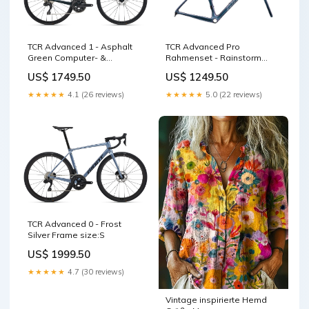
TCR Advanced 1 - Asphalt
TCR Advanced Pro
Green Computer- &
Rahmenset - Rainstorm
Navigationszubehör
Trekking E-Bikes Herren
US$ 1749.50
US$ 1249.50
★★★★★
4.1 (26 reviews)
★★★★★
5.0 (22 reviews)
TCR Advanced 0 - Frost
Silver Frame size:S
US$ 1999.50
★★★★★
4.7 (30 reviews)
Vintage inspirierte Hemd