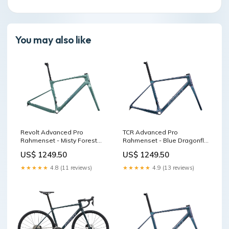
You may also like
Revolt Advanced Pro
TCR Advanced Pro
Rahmenset - Misty Forest
Rahmenset - Blue Dragonfly
Faltschlösser
MX-Casual Wear
US$ 1249.50
US$ 1249.50
★★★★★
4.8 (11 reviews)
★★★★★
4.9 (13 reviews)