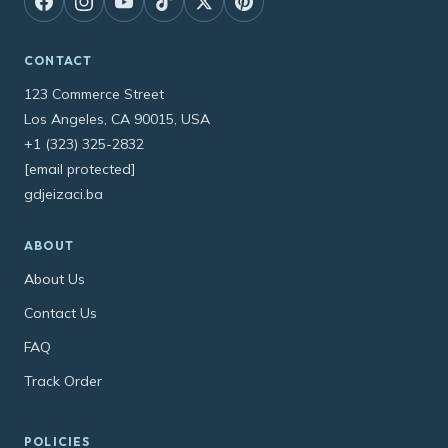
CONTACT
123 Commerce Street
Los Angeles, CA 90015, USA
+1 (323) 325-2832
[email protected]
gdjeizaci.ba
ABOUT
About Us
Contact Us
FAQ
Track Order
POLICIES