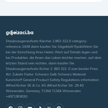
gdjeizaci.ba
Staubsaugeraufsatz Kärcher 2.863-322.0 category-
reference-2438 dann kaufen Sie Sägeblatt RyobiWenn Sie
bei der Einrichtung ihres Heims Wert auf Details legen und
bei Produkten, die Ihnen das Leben leichter machen, auf dem
letzten Stand sein mchten, dann kaufen Sie
Staubsaugeraufsatz Krcher 2. 863 322. 0 zum besten Preis.
Art: Zubehr Farbe: Schwarz Gelb Schwarz Material:
Kunststoff General Product Safety Regulations information:
Alfred Krcher SE & Co. KG Alfred Krcher Str. 28 40,
Winnenden, Germany, 71364 71364 Winnenden
+4971959030