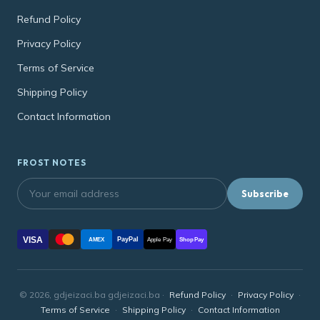
Refund Policy
Privacy Policy
Terms of Service
Shipping Policy
Contact Information
FROST NOTES
Subscribe
VISA
PayPal
AMEX
Apple Pay
Shop Pay
© 2026, gdjeizaci.ba gdjeizaci.ba ·
Refund Policy
·
Privacy Policy
·
Terms of Service
·
Shipping Policy
·
Contact Information