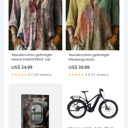
Wunderschön gefertigte
Wunderschön gefertigte
Hemd SWEATER02-142
Kleidungsstück
SWEATER02-670
US$ 34.99
US$ 39.99
★★★★★
4.7 (18 reviews)
★★★★★
4.8 (21 reviews)