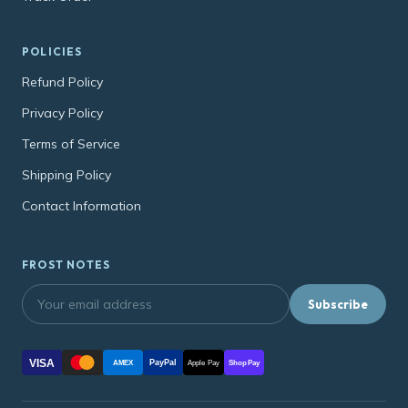
POLICIES
Refund Policy
Privacy Policy
Terms of Service
Shipping Policy
Contact Information
FROST NOTES
Subscribe
VISA
PayPal
AMEX
Apple Pay
Shop Pay