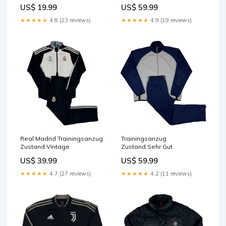
US$ 19.99
US$ 59.99
★★★★★
4.8 (23 reviews)
★★★★★
4.9 (19 reviews)
Real Madrid Trainingsanzug
Trainingsanzug
Zustand:Vintage
Zustand:Sehr Gut
US$ 39.99
US$ 59.99
★★★★★
4.7 (27 reviews)
★★★★★
4.2 (11 reviews)