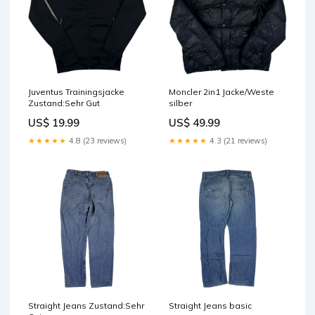
Juventus Trainingsjacke
Moncler 2in1 Jacke/Weste
Zustand:Sehr Gut
silber
US$ 19.99
US$ 49.99
★★★★★
4.8 (23 reviews)
★★★★★
4.3 (21 reviews)
Straight Jeans Zustand:Sehr
Straight Jeans basic