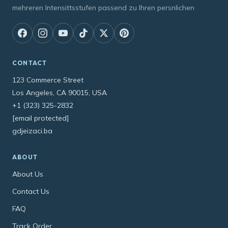
mehreren Intensittsstufen passend zu Ihren persnlichen
CONTACT
123 Commerce Street
Los Angeles, CA 90015, USA
+1 (323) 325-2832
[email protected]
gdjeizaci.ba
ABOUT
About Us
Contact Us
FAQ
Track Order