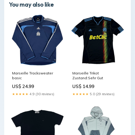
You may also like
Marseille Tracksweater
Marseille Trikot
basic
Zustand:Sehr Gut
US$ 24.99
US$ 14.99
★★★★★
4.9 (30 reviews)
★★★★★
5.0 (29 reviews)