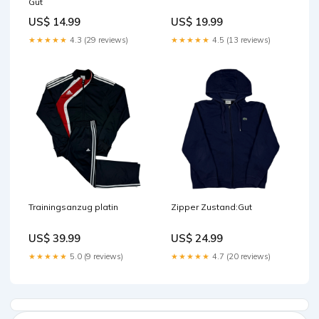
Gut
US$ 14.99
US$ 19.99
★★★★★
4.3 (29 reviews)
★★★★★
4.5 (13 reviews)
Trainingsanzug platin
Zipper Zustand:Gut
US$ 39.99
US$ 24.99
★★★★★
5.0 (9 reviews)
★★★★★
4.7 (20 reviews)