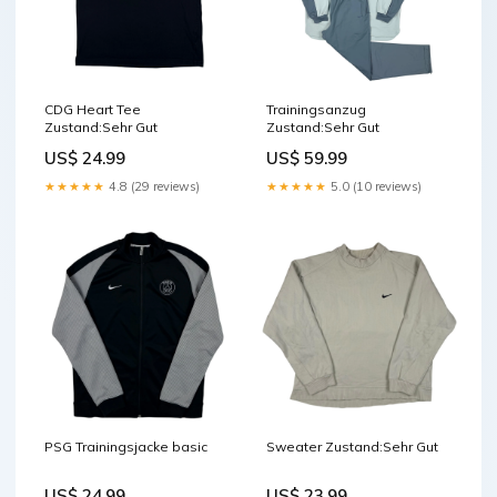
CDG Heart Tee
Trainingsanzug
Zustand:Sehr Gut
Zustand:Sehr Gut
US$ 24.99
US$ 59.99
★★★★★
4.8 (29 reviews)
★★★★★
5.0 (10 reviews)
PSG Trainingsjacke basic
Sweater Zustand:Sehr Gut
US$ 24.99
US$ 23.99