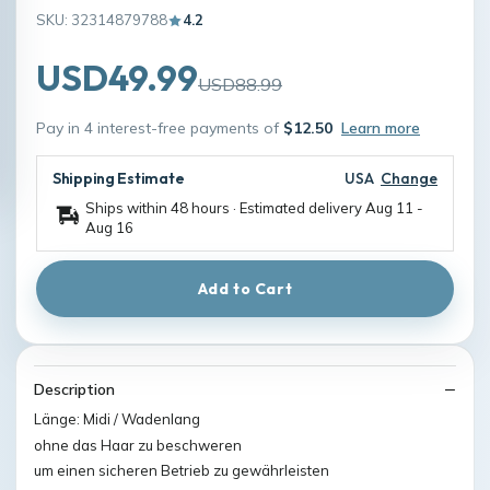
SKU: 32314879788
4.2
USD49.99
USD88.99
Pay in 4 interest-free payments of
$12.50
Learn more
Shipping Estimate
USA
Change
Ships within 48 hours · Estimated delivery
Aug 11
-
Aug 16
Add to Cart
Description
Länge: Midi / Wadenlang
ohne das Haar zu beschweren
um einen sicheren Betrieb zu gewährleisten