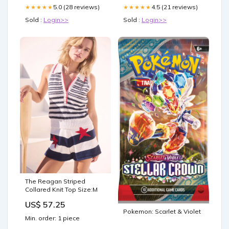
5.0 (28 reviews)
4.5 (21 reviews)
★★★★★
★★★★★
Sold :
Login>>
Sold :
Login>>
The Reagan Striped
Collared Knit Top Size:M
US$ 57.25
Pokemon: Scarlet & Violet
Min. order: 1 piece