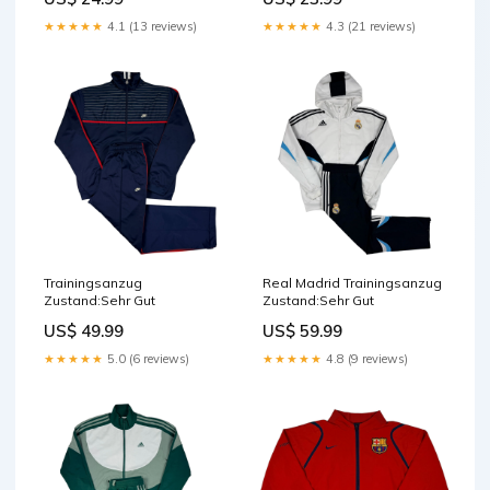
★★★★★
4.1 (13 reviews)
★★★★★
4.3 (21 reviews)
Trainingsanzug
Real Madrid Trainingsanzug
Zustand:Sehr Gut
Zustand:Sehr Gut
US$ 49.99
US$ 59.99
★★★★★
5.0 (6 reviews)
★★★★★
4.8 (9 reviews)