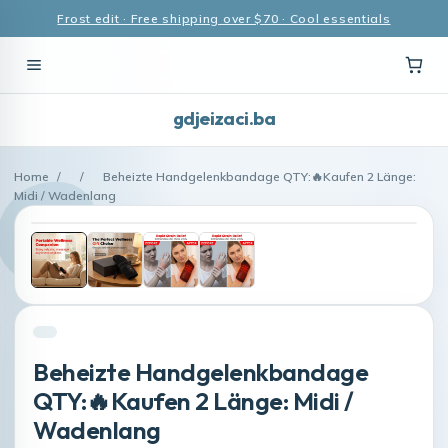
Frost edit · Free shipping over $70 · Cool essentials
gdjeizaci.ba
Home
/
/
Beheizte Handgelenkbandage QTY:🔥Kaufen 2 Länge:
Midi / Wadenlang
Beheizte Handgelenkbandage
QTY:🔥Kaufen 2 Länge: Midi /
Wadenlang