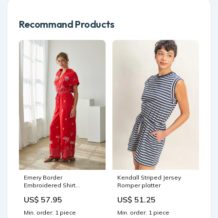
Recommand Products
Emery Border
Kendall Striped Jersey
Embroidered Shirt
Romper platter
EP38712
US$ 57.95
US$ 51.25
Min. order: 1 piece
Min. order: 1 piece