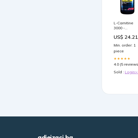
L-Carnitine
3000 -
Supports Fat
US$ 24.21
Metabolism,
Energy
Min. order: 1
Production, &
piece
Muscle
Recovery -
★★★★★
Candy Punch
4.0 (5 reviews
(24 fl. oz.)
Sold :
Login>
gdjeizaci.ba