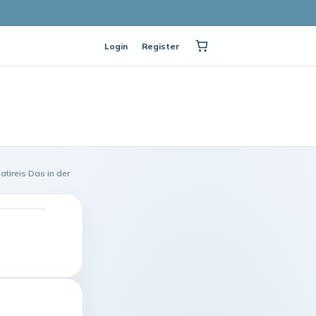
Login
Register
ireis Das in der