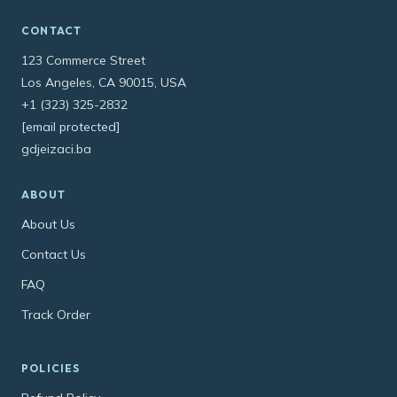
CONTACT
123 Commerce Street
Los Angeles, CA 90015, USA
+1 (323) 325-2832
[email protected]
gdjeizaci.ba
ABOUT
About Us
Contact Us
FAQ
Track Order
POLICIES