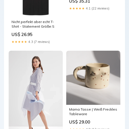
US$ 35.31
★★★★★
4.1 (22 reviews)
Nicht perfekt aber echt T-
Shirt - Statement Größe:S
US$ 26.95
★★★★★
4.3 (7 reviews)
Mama Tasse | Weiß Freckles
Tableware
US$ 29.00