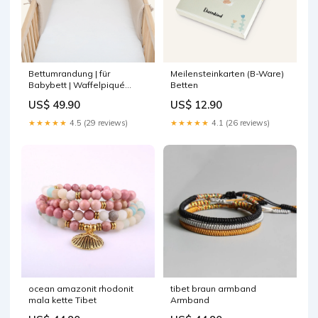
Bettumrandung | für
Meilensteinkarten (B-Ware)
Babybett | Waffelpiqué
Betten
Farbe:Beige
US$ 49.90
US$ 12.90
★★★★★
4.5 (29 reviews)
★★★★★
4.1 (26 reviews)
ocean amazonit rhodonit
tibet braun armband
mala kette Tibet
Armband