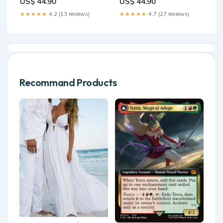
US$ 44.90
US$ 44.90
★★★★★
4.2 (13 reviews)
★★★★★
4.7 (27 reviews)
Recommand Products