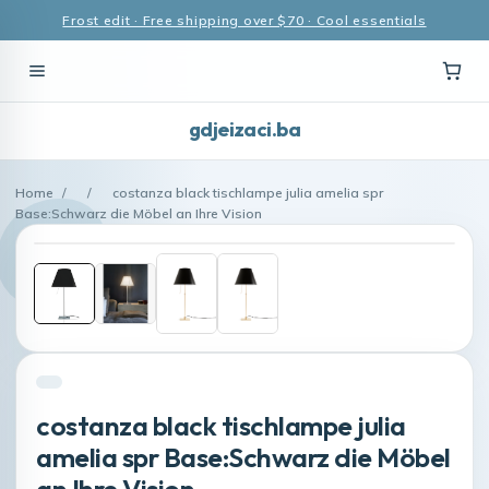
Frost edit · Free shipping over $70 · Cool essentials
gdjeizaci.ba
Home
/
/
costanza black tischlampe julia amelia spr
Base:Schwarz die Möbel an Ihre Vision
costanza black tischlampe julia
amelia spr Base:Schwarz die Möbel
an Ihre Vision