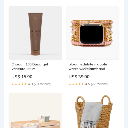
Chogan 105 Duschgel
bloom edelstein apple
Variente:250ml
watch wickelarmband
Tibetische
US$ 15.90
US$ 39.90
★★★★★
4.3 (20 reviews)
★★★★★
4.5 (27 reviews)