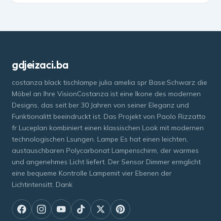
gdjeizaci.ba
costanza black tischlampe julia amelia spr Base:Schwarz die
Möbel an Ihre VisionCostanza ist eine Ikone des modernen
Designs, das seit ber 30 Jahren von seiner Eleganz und
Funktionalitt beeindruckt ist. Das Projekt von Paolo Rizzatto
fr Luceplan kombiniert einen klassischen Look mit modernen
technologischen Lsungen. Lampe Es hat einen leichten,
austauschbaren Polycarbonat Lampenschirm, der warmes
und angenehmes Licht liefert. Der Sensor Dimmer ermglicht
eine bequeme Kontrolle Lampemit vier Ebenen der
Lichtintensitt. Dank