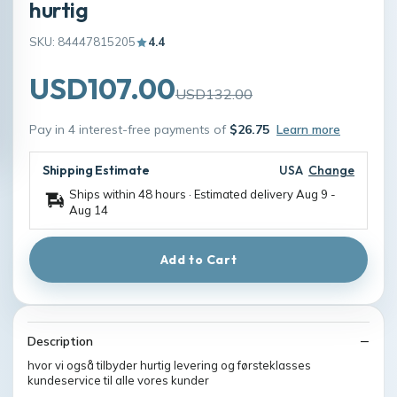
hurtig
SKU: 84447815205
4.4
USD107.00
USD132.00
Pay in 4 interest-free payments of
$26.75
Learn more
Shipping Estimate
USA
Change
Ships within 48 hours · Estimated delivery
Aug 9
-
Aug 14
Add to Cart
Description
hvor vi også tilbyder hurtig levering og førsteklasses
kundeservice til alle vores kunder