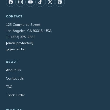
CONTACT
123 Commerce Street
Los Angeles, CA 90015, USA
+1 (323) 325-2832
[email protected]
gdjeizaci.ba
ABOUT
About Us
Contact Us
FAQ
Track Order
POLICIES