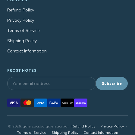
Refund Policy
Privacy Policy
Terms of Service
Shipping Policy
Contact Information
FROST NOTES
Subscribe
VISA
PayPal
AMEX
Apple Pay
Shop Pay
© 2026, gdjeizaci.ba gdjeizaci.ba ·
Refund Policy
·
Privacy Policy
·
Terms of Service
·
Shipping Policy
·
Contact Information