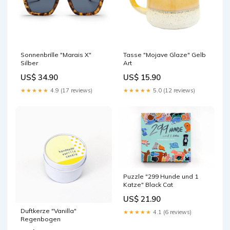
Sonnenbrille "Marais X"
Tasse "Mojave Glaze" Gelb
Silber
Art
US$ 34.90
US$ 15.90
★★★★★
4.9 (17 reviews)
★★★★★
5.0 (12 reviews)
Puzzle "299 Hunde und 1
Katze" Black Cat
US$ 21.90
Duftkerze "Vanilla"
★★★★★
4.1 (6 reviews)
Regenbogen