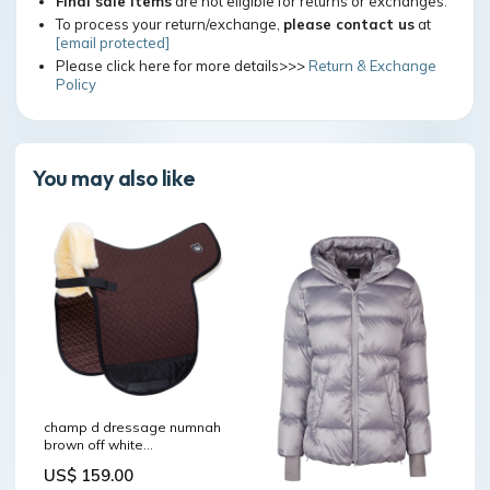
Final sale items
are not eligible for returns or exchanges.
To process your return/exchange,
please contact us
at
[email protected]
Please click here for more details>>>
Return & Exchange
Policy
You may also like
champ d dressage numnah
brown off white
RGroup_31751
US$ 159.00