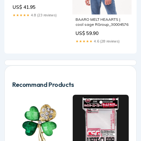
US$ 41.95
★★★★★
4.8 (23 reviews)
BAARO MELT HEAARTS |
cool sage RGroup_30004576
US$ 59.90
★★★★★
4.6 (28 reviews)
Recommand Products