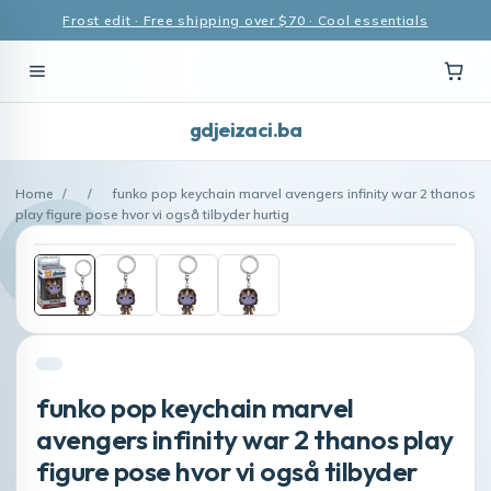
Frost edit · Free shipping over $70 · Cool essentials
gdjeizaci.ba
Home
/
/
funko pop keychain marvel avengers infinity war 2 thanos
play figure pose hvor vi også tilbyder hurtig
funko pop keychain marvel
avengers infinity war 2 thanos play
figure pose hvor vi også tilbyder