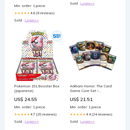
Sold :
Login>>
Min. order: 1 piece
4.6 (9 reviews)
★★★★★
Sold :
Login>>
Pokemon 151 Booster Box
Arkham Horror: The Card
(Japanese)
Game Core Set –
Asmodee USA
US$ 24.55
US$ 21.51
Min. order: 1 piece
Min. order: 1 piece
4.7 (25 reviews)
4.4 (24 reviews)
★★★★★
★★★★★
Sold :
Login>>
Sold :
Login>>