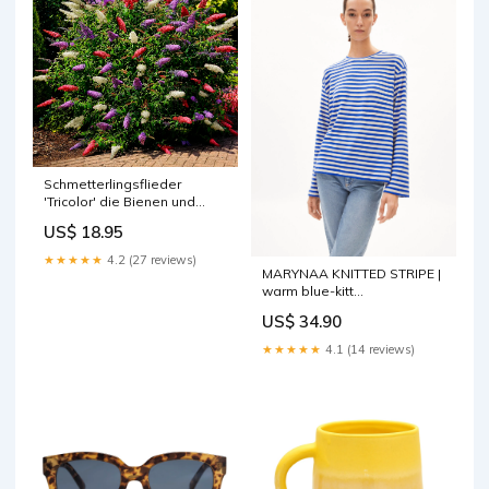
Schmetterlingsflieder
'Tricolor' die Bienen und
Schmetterlinge anziehen
US$ 18.95
★★★★★
4.2 (27 reviews)
MARYNAA KNITTED STRIPE |
warm blue-kitt
RGroup_30002523
US$ 34.90
★★★★★
4.1 (14 reviews)