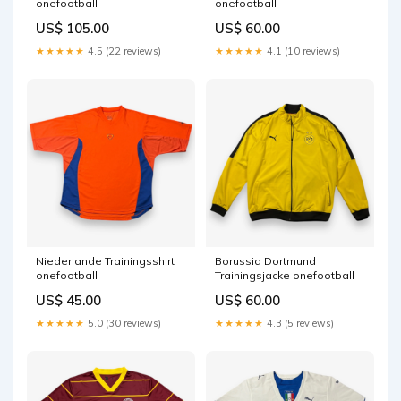
onefootball
onefootball
US$ 105.00
US$ 60.00
★★★★★
4.5 (22 reviews)
★★★★★
4.1 (10 reviews)
Niederlande Trainingsshirt
Borussia Dortmund
onefootball
Trainingsjacke onefootball
US$ 45.00
US$ 60.00
★★★★★
5.0 (30 reviews)
★★★★★
4.3 (5 reviews)