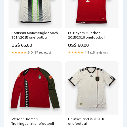
Borussia Mönchengladbach
FC Bayern München
2014/2015 onefootball
2015/2016 onefootball
US$ 65.00
US$ 60.00
★★★★★
5.0 (27 reviews)
★★★★★
4.4 (18 reviews)
Werder Bremen
Deutschland WM 2010
Trainingsshirt onefootball
onefootball