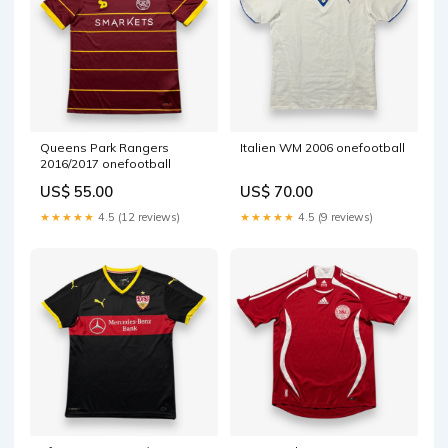
Queens Park Rangers
Italien WM 2006 onefootball
2016/2017 onefootball
US$ 55.00
US$ 70.00
★★★★★
4.5 (12 reviews)
★★★★★
4.5 (9 reviews)