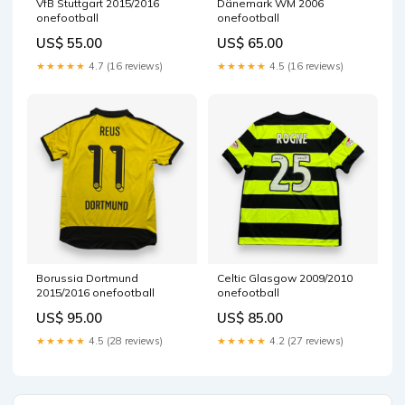
VfB Stuttgart 2015/2016
Dänemark WM 2006
onefootball
onefootball
US$ 55.00
US$ 65.00
★★★★★
4.7 (16 reviews)
★★★★★
4.5 (16 reviews)
Borussia Dortmund
Celtic Glasgow 2009/2010
2015/2016 onefootball
onefootball
US$ 95.00
US$ 85.00
★★★★★
4.5 (28 reviews)
★★★★★
4.2 (27 reviews)