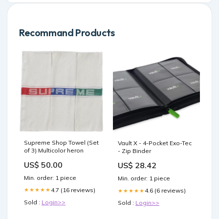
Recommand Products
Supreme Shop Towel (Set
Vault X - 4-Pocket Exo-Tec
of 3) Multicolor heron
- Zip Binder
US$ 50.00
US$ 28.42
Min. order: 1 piece
Min. order: 1 piece
4.7 (16 reviews)
★★★★★
4.6 (6 reviews)
★★★★★
Sold :
Login>>
Sold :
Login>>