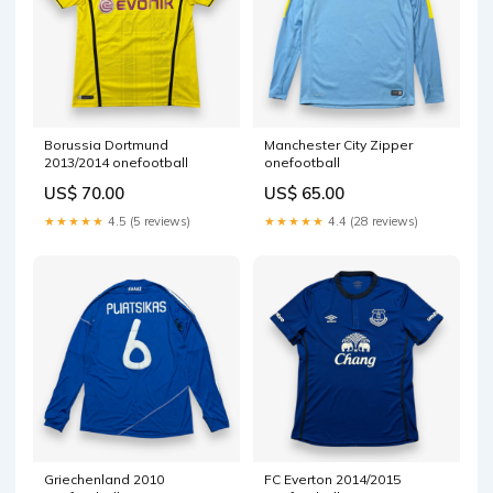
Borussia Dortmund
Manchester City Zipper
2013/2014 onefootball
onefootball
US$ 70.00
US$ 65.00
★★★★★
4.5 (5 reviews)
★★★★★
4.4 (28 reviews)
Griechenland 2010
FC Everton 2014/2015