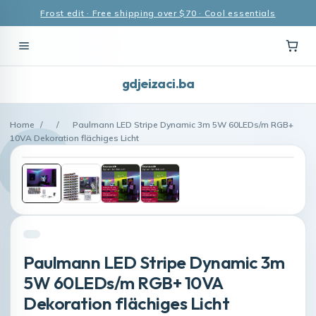
Frost edit · Free shipping over $70 · Cool essentials
gdjeizaci.ba
Home
/
/
Paulmann LED Stripe Dynamic 3m 5W 60LEDs/m RGB+
10VA Dekoration flächiges Licht
Paulmann LED Stripe Dynamic 3m
5W 60LEDs/m RGB+ 10VA
Dekoration flächiges Licht