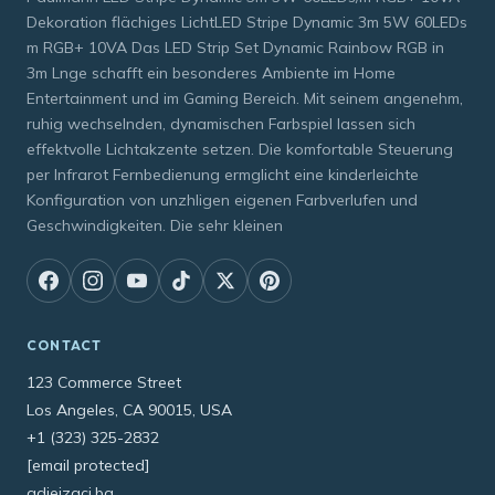
Dekoration flächiges LichtLED Stripe Dynamic 3m 5W 60LEDs
m RGB+ 10VA Das LED Strip Set Dynamic Rainbow RGB in
3m Lnge schafft ein besonderes Ambiente im Home
Entertainment und im Gaming Bereich. Mit seinem angenehm,
ruhig wechselnden, dynamischen Farbspiel lassen sich
effektvolle Lichtakzente setzen. Die komfortable Steuerung
per Infrarot Fernbedienung ermglicht eine kinderleichte
Konfiguration von unzhligen eigenen Farbverlufen und
Geschwindigkeiten. Die sehr kleinen
CONTACT
123 Commerce Street
Los Angeles, CA 90015, USA
+1 (323) 325-2832
[email protected]
gdjeizaci.ba