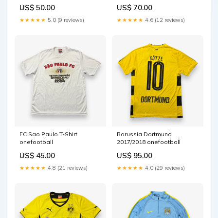
US$ 50.00
US$ 70.00
★★★★★
5.0 (9 reviews)
★★★★★
4.6 (12 reviews)
FC Sao Paulo T-Shirt
Borussia Dortmund
onefootball
2017/2018 onefootball
US$ 45.00
US$ 95.00
★★★★★
4.8 (21 reviews)
★★★★★
4.0 (29 reviews)