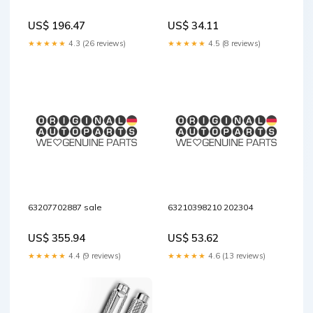
US$ 196.47
US$ 34.11
★★★★★
4.3 (26 reviews)
★★★★★
4.5 (8 reviews)
63207702887 sale
63210398210 202304
US$ 355.94
US$ 53.62
★★★★★
4.4 (9 reviews)
★★★★★
4.6 (13 reviews)