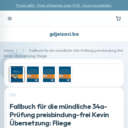
Frost edit · Free shipping over $70 · Cool essentials
gdjeizaci.ba
Home
/
/
Fallbuch für die mündliche 34a-Prüfung preisbindung-frei
Kevin Übersetzung: Fliege
Fallbuch für die mündliche 34a-
Prüfung preisbindung-frei Kevin
Übersetzung: Fliege