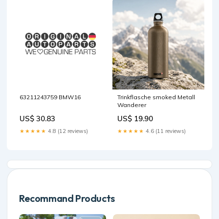
63211243759 BMW16
Trinkflasche smoked Metall
Wanderer
US$ 30.83
US$ 19.90
★★★★★
4.8 (12 reviews)
★★★★★
4.6 (11 reviews)
Recommand Products