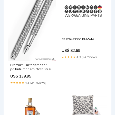
63179443350 BMW44
US$ 82.69
★★★★★
4.9 (24 reviews)
Premium Füllfederhalter
palladiumbeschichtet Salsiz
vom Bergrind
US$ 139.95
★★★★★
4.5 (24 reviews)