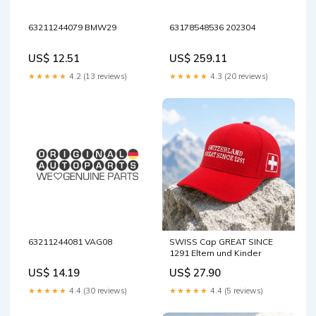
63211244079 BMW29
63178548536 202304
US$ 12.51
US$ 259.11
★★★★★
4.2 (13 reviews)
★★★★★
4.3 (20 reviews)
63211244081 VAG08
SWISS Cap GREAT SINCE
1291 Eltern und Kinder
US$ 14.19
US$ 27.90
★★★★★
4.4 (30 reviews)
★★★★★
4.4 (5 reviews)