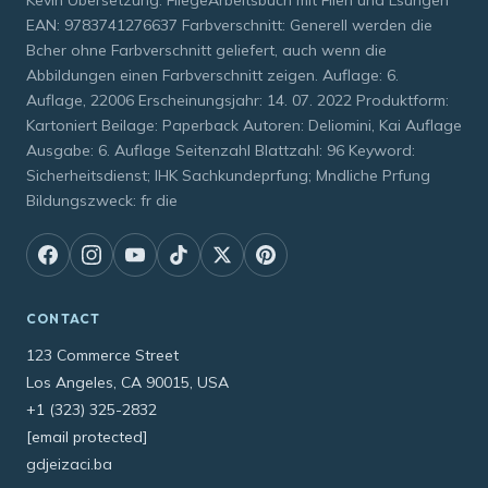
EAN: 9783741276637 Farbverschnitt: Generell werden die
Bcher ohne Farbverschnitt geliefert, auch wenn die
Abbildungen einen Farbverschnitt zeigen. Auflage: 6.
Auflage, 22006 Erscheinungsjahr: 14. 07. 2022 Produktform:
Kartoniert Beilage: Paperback Autoren: Deliomini, Kai Auflage
Ausgabe: 6. Auflage Seitenzahl Blattzahl: 96 Keyword:
Sicherheitsdienst; IHK Sachkundeprfung; Mndliche Prfung
Bildungszweck: fr die
CONTACT
123 Commerce Street
Los Angeles, CA 90015, USA
+1 (323) 325-2832
[email protected]
gdjeizaci.ba