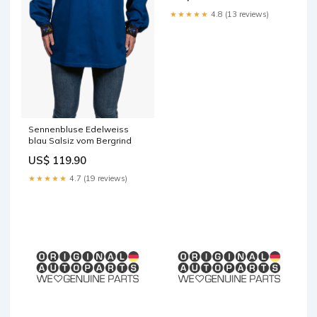
★★★★★
4.8 (13 reviews)
Sennenbluse Edelweiss
blau Salsiz vom Bergrind
US$ 119.90
★★★★★
4.7 (19 reviews)