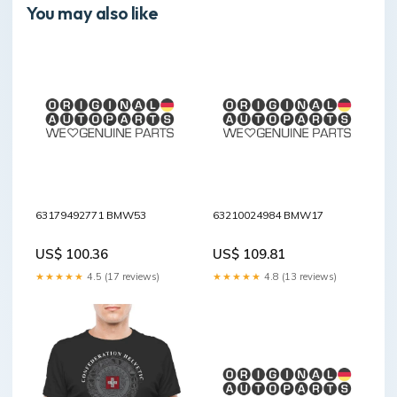
You may also like
63179492771 BMW53
63210024984 BMW17
US$ 100.36
US$ 109.81
★★★★★
4.5 (17 reviews)
★★★★★
4.8 (13 reviews)