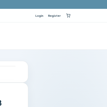
Login
Register
B