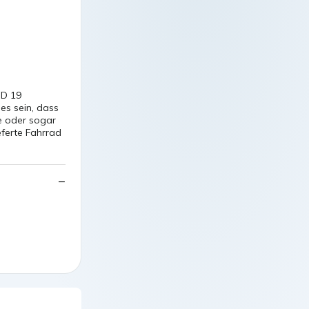
ID 19
es sein, dass
e oder sogar
eferte Fahrrad