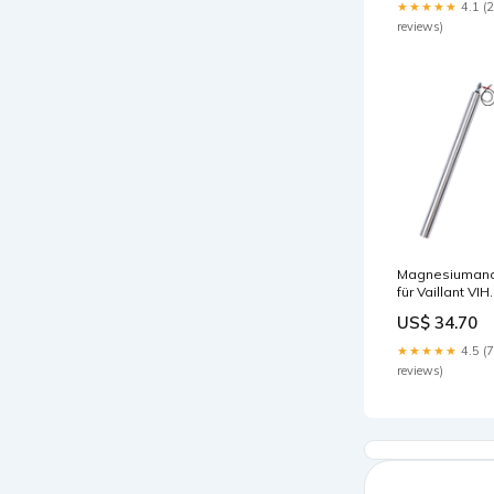
★★★★★
4.1 (
reviews)
Magnesiuman
für Vaillant VIH
RW 400 B
US$ 34.70
(VORNE) 3
★★★★★
4.5 (7
reviews)